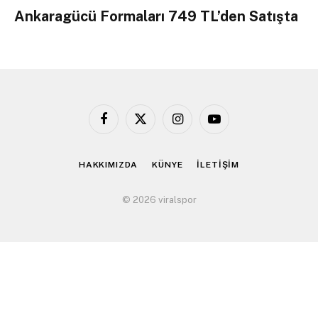
Ankaragücü Formaları 749 TL’den Satışta
Facebook
X
Instagram
YouTube
(Twitter)
HAKKIMIZDA
KÜNYE
İLETİŞİM
© 2026 viralspor