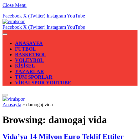
Close Menu
Facebook
X (Twitter)
Instagram
YouTube
Facebook
X (Twitter)
Instagram
YouTube
ANASAYFA
FUTBOL
BASKETBOL
VOLEYBOL
KİŞİSEL
YAZARLAR
TÜM SPORLAR
VİRALSPOR YOUTUBE
Anasayfa
»
damogaj vida
Browsing:
damogaj vida
Vida’ya 14 Milyon Euro Teklif Ettiler