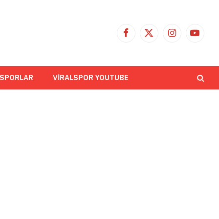
Facebook
X
Instagram
YouTub
(Twitter)
 SPORLAR
VİRALSPOR YOUTUBE