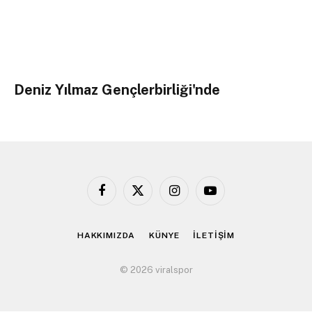
Deniz Yılmaz Gençlerbirliği'nde
Facebook
X
Instagram
YouTube
(Twitter)
HAKKIMIZDA
KÜNYE
İLETİŞİM
© 2026 viralspor