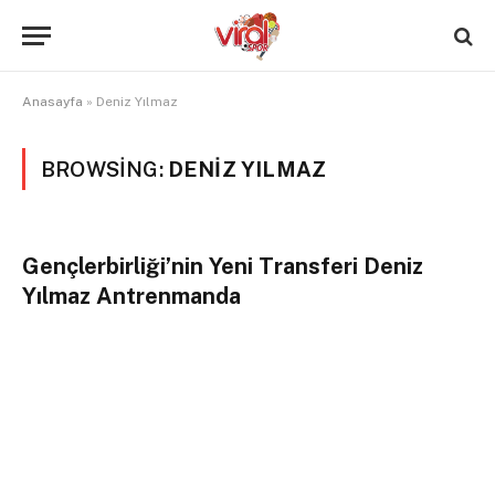
Anasayfa
»
Deniz Yılmaz
BROWSING:
DENIZ YILMAZ
Gençlerbirliği’nin Yeni Transferi Deniz
Yılmaz Antrenmanda