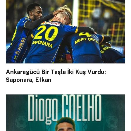
Ankaragücü Bir Taşla İki Kuş Vurdu:
Saponara, Efkan