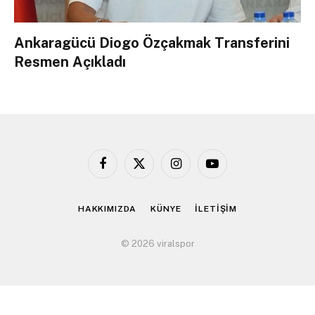
Ankaragücü Diogo Özçakmak Transferini
Resmen Açıkladı
Facebook
X
Instagram
YouTube
(Twitter)
HAKKIMIZDA
KÜNYE
İLETİŞİM
© 2026 viralspor