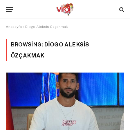
Anasayfa
»
Diogo Aleksis Özçakmak
BROWSING:
DIOGO ALEKSIS
ÖZÇAKMAK