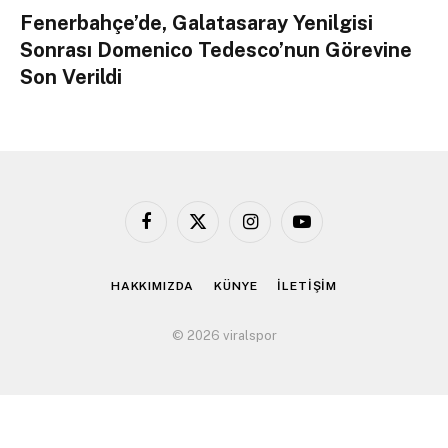
Fenerbahçe’de, Galatasaray Yenilgisi
Sonrası Domenico Tedesco’nun Görevine
Son Verildi
Facebook
X
Instagram
YouTube
(Twitter)
HAKKIMIZDA
KÜNYE
İLETİŞİM
© 2026 viralspor