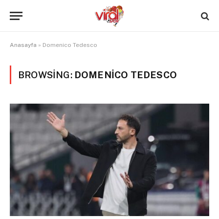
Anasayfa
»
Domenico Tedesco
BROWSING:
DOMENICO TEDESCO