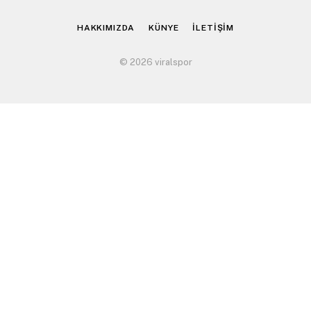
(Twitter)
HAKKIMIZDA
KÜNYE
İLETİŞİM
© 2026 viralspor