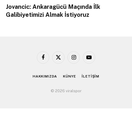
Jovancic: Ankaragücü Maçında İlk
Galibiyetimizi Almak İstiyoruz
Facebook
X
Instagram
YouTube
(Twitter)
HAKKIMIZDA
KÜNYE
İLETİŞİM
© 2026 viralspor