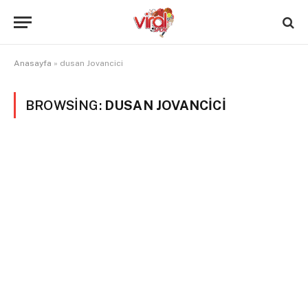
Anasayfa
»
dusan Jovancici
BROWSING:
DUSAN JOVANCICI