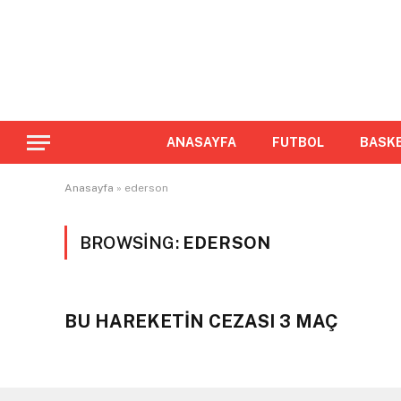
ANASAYFA
FUTBOL
BASK
Anasayfa
»
ederson
BROWSING:
EDERSON
BU HAREKETİN CEZASI 3 MAÇ