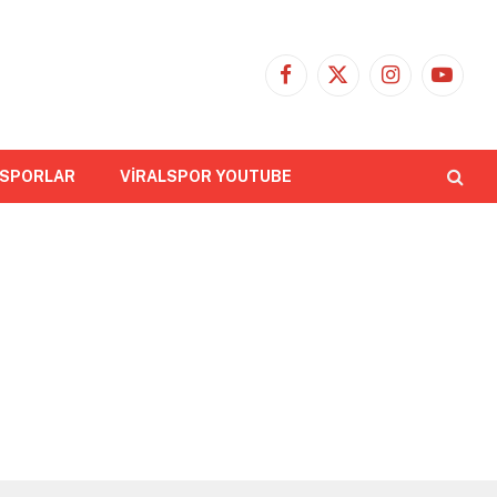
Facebook
X
Instagram
YouTub
(Twitter)
 SPORLAR
VİRALSPOR YOUTUBE