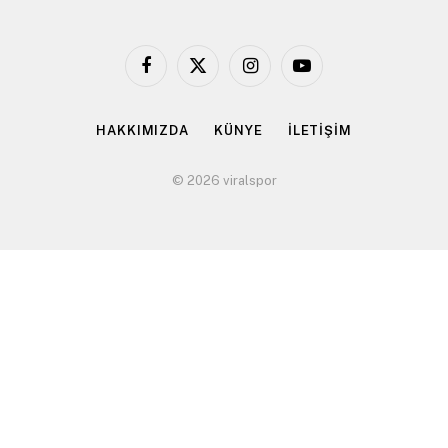
Facebook
X
Instagram
YouTube
(Twitter)
HAKKIMIZDA
KÜNYE
İLETİŞİM
© 2026 viralspor