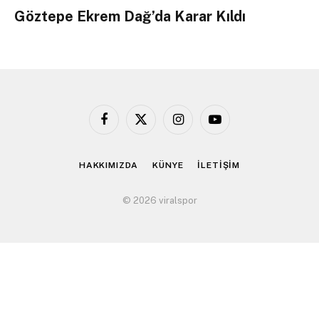
Göztepe Ekrem Dağ’da Karar Kıldı
Facebook
X
Instagram
YouTube
(Twitter)
HAKKIMIZDA
KÜNYE
İLETİŞİM
© 2026 viralspor