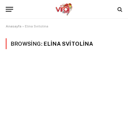
Anasayfa
»
Elina Svitolina
BROWSING:
ELINA SVITOLINA