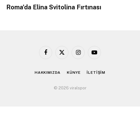
Roma’da Elina Svitolina Fırtınası
Facebook
X
Instagram
YouTube
(Twitter)
HAKKIMIZDA
KÜNYE
İLETİŞİM
© 2026 viralspor