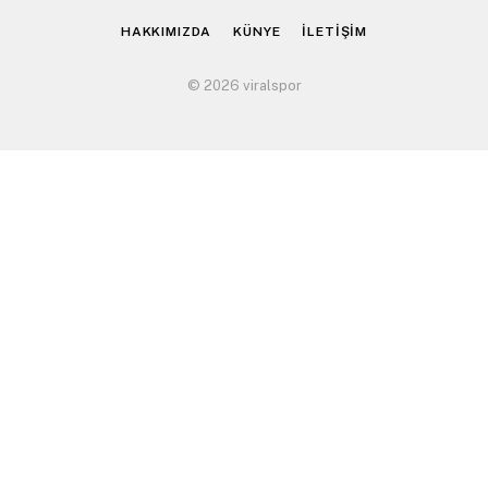
HAKKIMIZDA
KÜNYE
İLETİŞİM
© 2026 viralspor