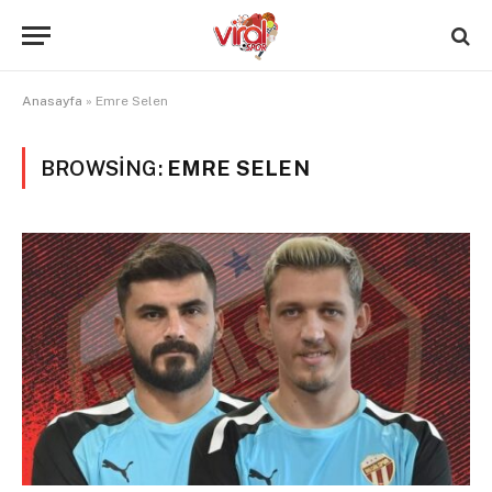
Anasayfa
»
Emre Selen
BROWSING:
EMRE SELEN