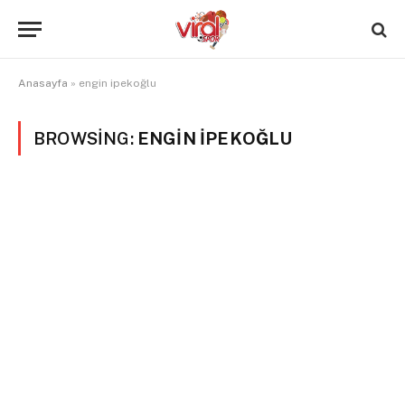
Anasayfa
»
engin ipekoğlu
BROWSING:
ENGIN IPEKOĞLU