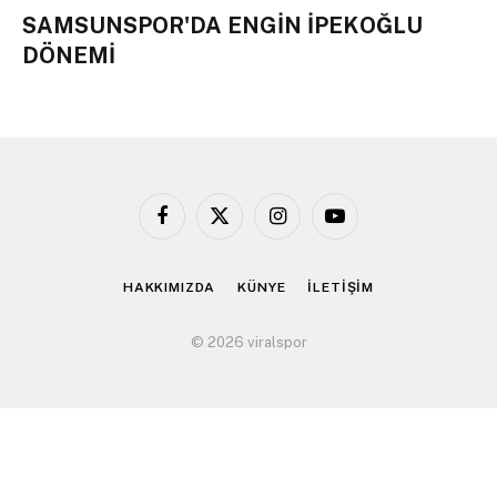
SAMSUNSPOR'DA ENGİN İPEKOĞLU
DÖNEMİ
Facebook
X
Instagram
YouTube
(Twitter)
HAKKIMIZDA
KÜNYE
İLETİŞİM
© 2026 viralspor