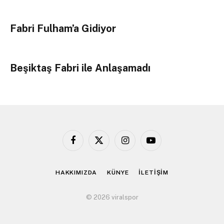
Fabri Fulham’a Gidiyor
Beşiktaş Fabri ile Anlaşamadı
Facebook
X
Instagram
YouTube
(Twitter)
HAKKIMIZDA
KÜNYE
İLETİŞİM
© 2026 viralspor