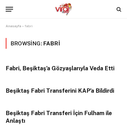
Anasayfa
»
fabri
BROWSING:
FABRI
Fabri, Beşiktaş’a Gözyaşlarıyla Veda Etti
Beşiktaş Fabri Transferini KAP’a Bildirdi
Beşiktaş Fabri Transferi İçin Fulham ile
Anlaştı