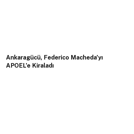
Ankaragücü, Federico Macheda’yı
APOEL’e Kiraladı