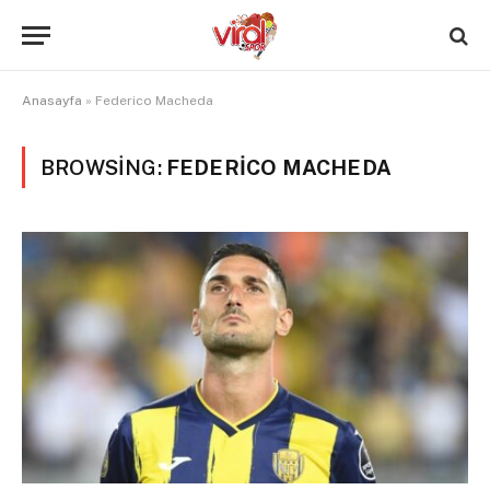
Anasayfa
»
Federico Macheda
BROWSING:
FEDERICO MACHEDA