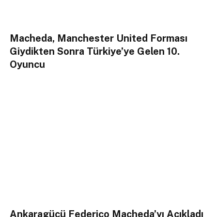
Macheda, Manchester United Forması
Giydikten Sonra Türkiye’ye Gelen 10.
Oyuncu
Ankaragücü Federico Macheda’yı Açıkladı