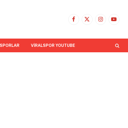
Facebook
X
Instagram
YouTub
(Twitter)
 SPORLAR
VİRALSPOR YOUTUBE