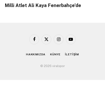
Milli Atlet Ali Kaya Fenerbahçe’de
Facebook
X
Instagram
YouTube
(Twitter)
HAKKIMIZDA
KÜNYE
İLETİŞİM
© 2026 viralspor