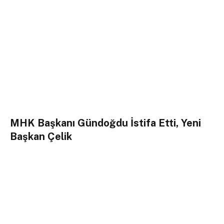
MHK Başkanı Gündoğdu İstifa Etti, Yeni
Başkan Çelik