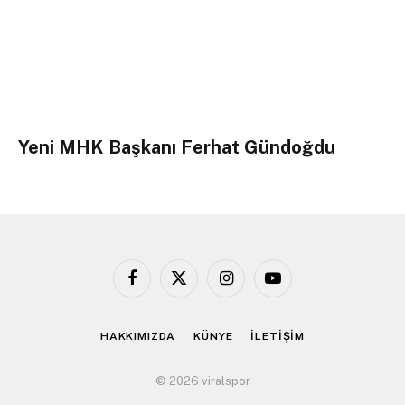
Yeni MHK Başkanı Ferhat Gündoğdu
Facebook
X
Instagram
YouTube
(Twitter)
HAKKIMIZDA
KÜNYE
İLETİŞİM
© 2026 viralspor