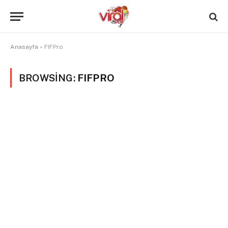
Anasayfa
»
FIFPro
BROWSING:
FIFPRO