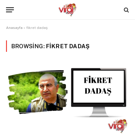
Anasayfa
»
fikret dadaş
BROWSING:
FIKRET DADAŞ