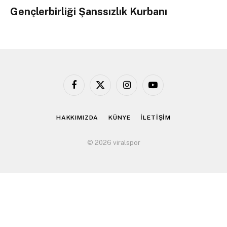
Gençlerbirliği Şanssızlık Kurbanı
Facebook
X
Instagram
YouTube
(Twitter)
HAKKIMIZDA
KÜNYE
İLETİŞİM
© 2026 viralspor