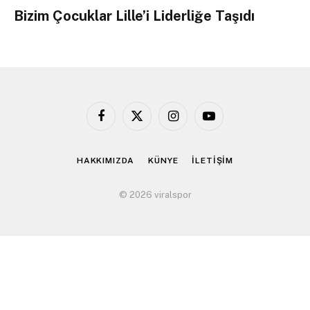
Bizim Çocuklar Lille’i Liderliğe Taşıdı
Facebook
X
Instagram
YouTube
(Twitter)
HAKKIMIZDA
KÜNYE
İLETİŞİM
© 2026 viralspor