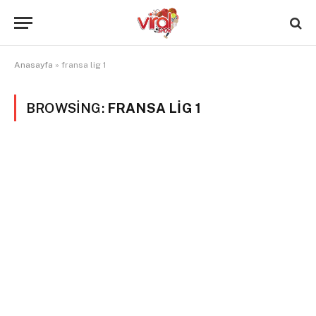
Anasayfa
»
fransa lig 1
BROWSING:
FRANSA LIG 1