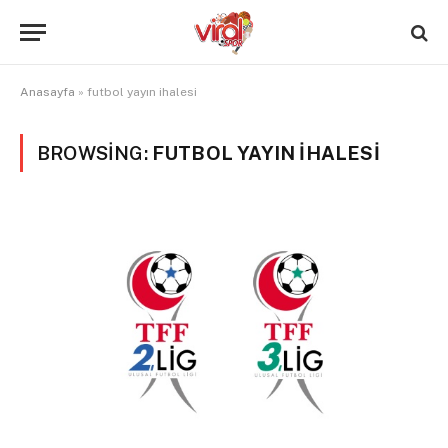
Anasayfa
»
futbol yayın ihalesi
BROWSING:
FUTBOL YAYIN IHALESI