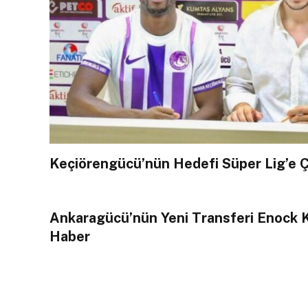
Keçiörengücü’nün Hedefi Süper Lig’e 
Ankaragücü’nün Yeni Transferi Enock
Haber