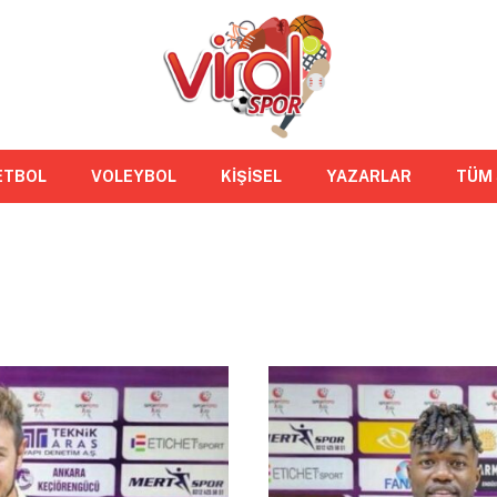
ETBOL
VOLEYBOL
KİŞİSEL
YAZARLAR
TÜM