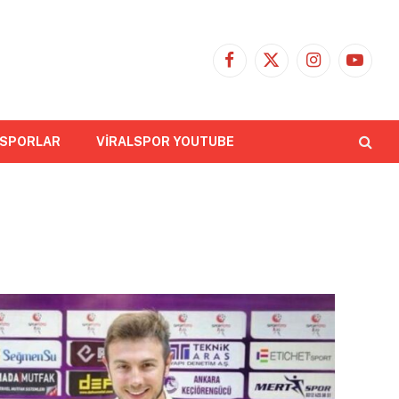
Facebook
X
Instagram
YouTub
(Twitter)
 SPORLAR
VİRALSPOR YOUTUBE