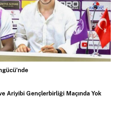
engücü’nde
ve Ariyibi Gençlerbirliği Maçında Yok