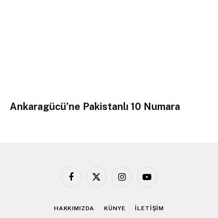
Ankaragücü’ne Pakistanlı 10 Numara
Facebook
X
Instagram
YouTube
(Twitter)
HAKKIMIZDA
KÜNYE
İLETİŞİM