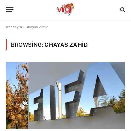
Anasayfa
»
Ghayas Zahid
BROWSING:
GHAYAS ZAHID