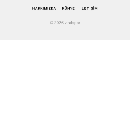
HAKKIMIZDA
KÜNYE
İLETİŞİM
© 2026 viralspor