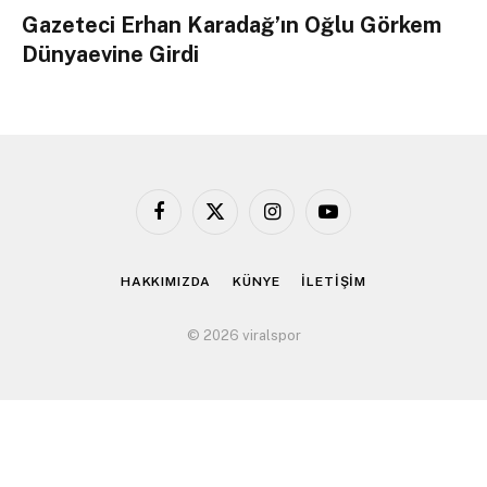
Gazeteci Erhan Karadağ’ın Oğlu Görkem
Dünyaevine Girdi
Facebook
X
Instagram
YouTube
(Twitter)
HAKKIMIZDA
KÜNYE
İLETİŞİM
© 2026 viralspor