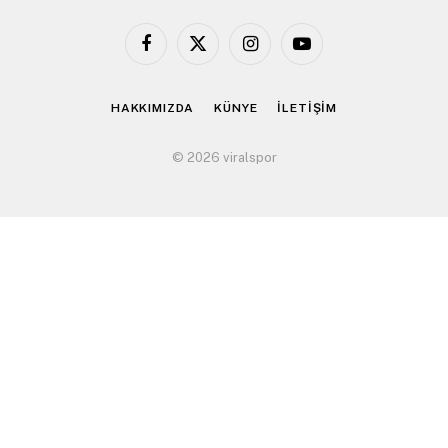
Facebook
X
Instagram
YouTube
(Twitter)
HAKKIMIZDA
KÜNYE
İLETİŞİM
© 2026 viralspor