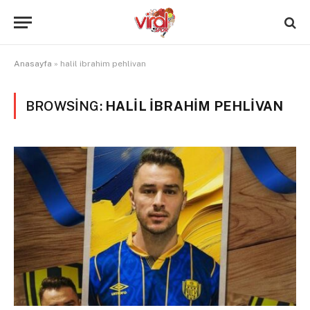
Anasayfa
»
halil ibrahim pehlivan
BROWSING:
HALIL IBRAHIM PEHLIVAN