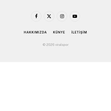
Facebook
X
Instagram
YouTube
(Twitter)
HAKKIMIZDA
KÜNYE
İLETİŞİM
© 2026 viralspor