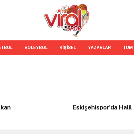
ETBOL
VOLEYBOL
KİŞİSEL
YAZARLAR
TÜM
şkan
Eskişehispor’da Halil