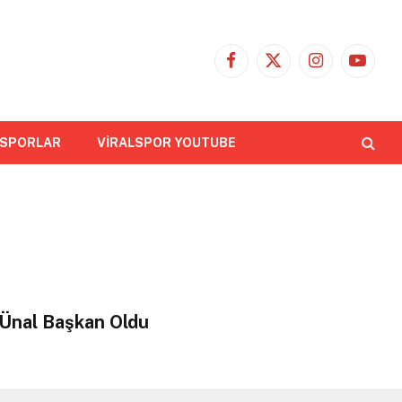
Facebook
X
Instagram
YouTub
(Twitter)
 SPORLAR
VİRALSPOR YOUTUBE
 Ünal Başkan Oldu