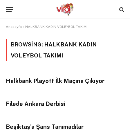
Anasayfa
»
HALKBANK KADIN VOLEYBOL TAKIMI
BROWSING:
HALKBANK KADIN
VOLEYBOL TAKIMI
Halkbank Playoff İlk Maçına Çıkıyor
Filede Ankara Derbisi
Beşiktaş'a Şans Tanımadılar