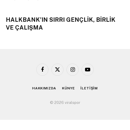
HALKBANK’IN SIRRI GENÇLİK, BİRLİK
VE ÇALIŞMA
Facebook
X
Instagram
YouTube
(Twitter)
HAKKIMIZDA
KÜNYE
İLETİŞİM
© 2026 viralspor