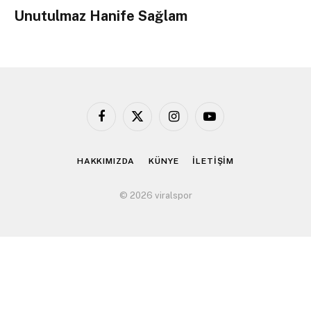
Unutulmaz Hanife Sağlam
Facebook
X
Instagram
YouTube
(Twitter)
HAKKIMIZDA
KÜNYE
İLETİŞİM
© 2026 viralspor