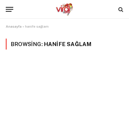
Anasayfa
»
hanife sağlam
BROWSING:
HANIFE SAĞLAM