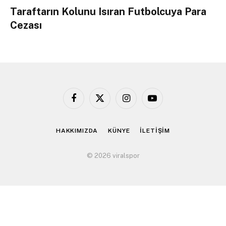
Taraftarın Kolunu Isıran Futbolcuya Para
Cezası
Facebook
X
Instagram
YouTube
(Twitter)
HAKKIMIZDA
KÜNYE
İLETİŞİM
© 2026 viralspor