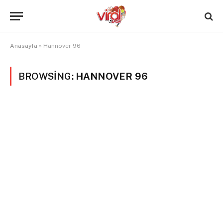
Anasayfa
»
Hannover 96
BROWSING:
HANNOVER 96