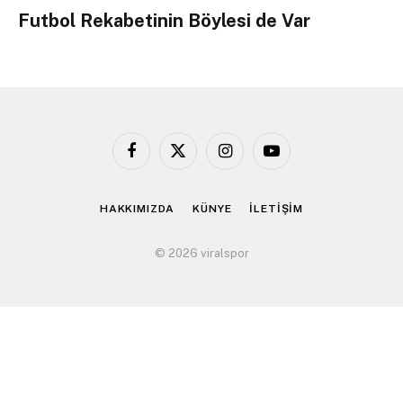
Futbol Rekabetinin Böylesi de Var
Facebook
X
Instagram
YouTube
(Twitter)
HAKKIMIZDA
KÜNYE
İLETİŞİM
© 2026 viralspor