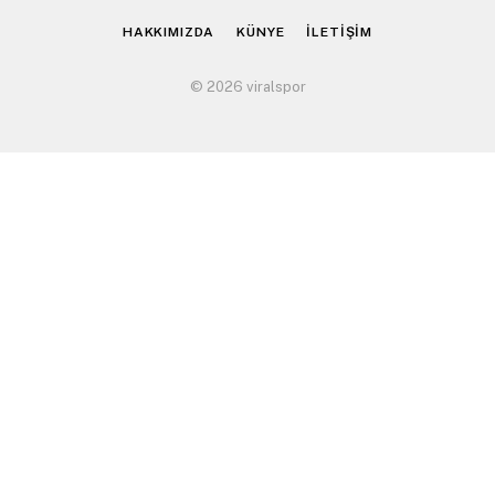
HAKKIMIZDA
KÜNYE
İLETİŞİM
© 2026 viralspor