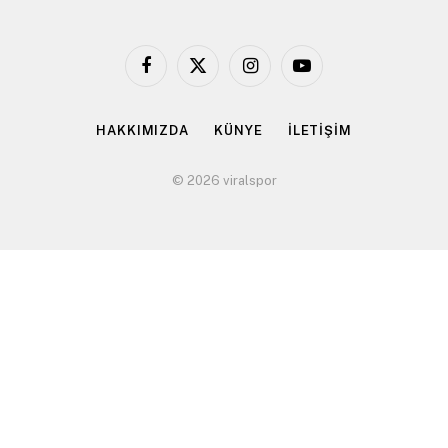
Facebook
X
Instagram
YouTube
(Twitter)
HAKKIMIZDA
KÜNYE
İLETİŞİM
© 2026 viralspor