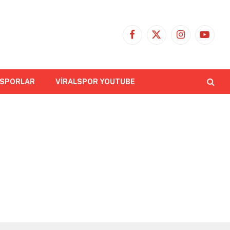
Facebook
X
Instagram
YouTub
(Twitter)
 SPORLAR
VİRALSPOR YOUTUBE