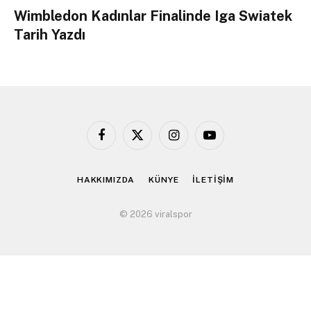
Wimbledon Kadınlar Finalinde Iga Swiatek
Tarih Yazdı
Facebook
X
Instagram
YouTube
(Twitter)
HAKKIMIZDA
KÜNYE
İLETİŞİM
© 2026 viralspor