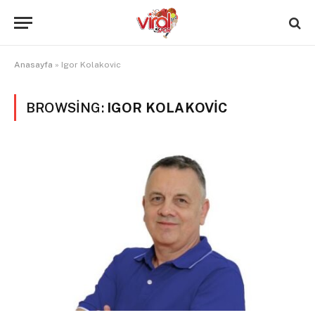
Anasayfa
»
Igor Kolakovic
BROWSING:
IGOR KOLAKOVIC