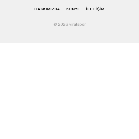
HAKKIMIZDA
KÜNYE
İLETİŞİM
© 2026 viralspor