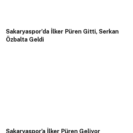
Sakaryaspor’da İlker Püren Gitti, Serkan
Özbalta Geldi
Sakaryaspor’a İlker Püren Geliyor