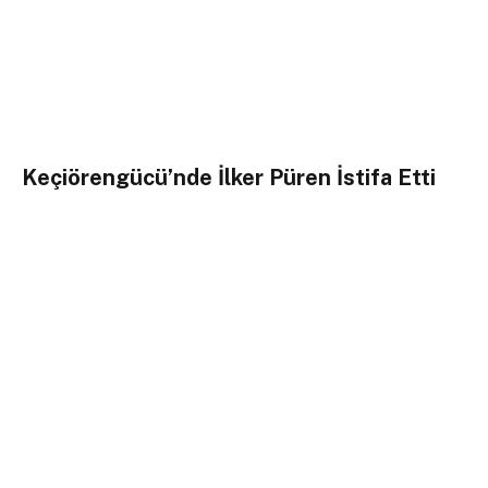
Keçiörengücü’nde İlker Püren İstifa Etti