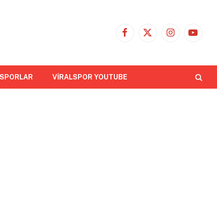
Facebook
X
Instagram
YouTub
(Twitter)
 SPORLAR
VİRALSPOR YOUTUBE