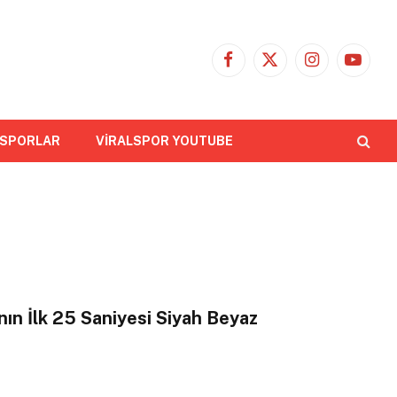
Facebook
X
Instagram
YouTub
(Twitter)
 SPORLAR
VİRALSPOR YOUTUBE
ının İlk 25 Saniyesi Siyah Beyaz