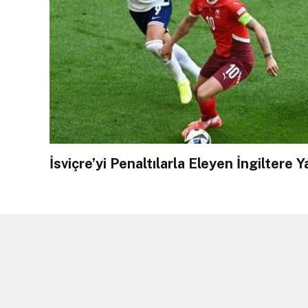
İsviçre’yi Penaltılarla Eleyen İngiltere Y