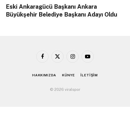
Eski Ankaragücü Başkanı Ankara
Büyükşehir Belediye Başkanı Adayı Oldu
Facebook
X
Instagram
YouTube
(Twitter)
HAKKIMIZDA
KÜNYE
İLETİŞİM
© 2026 viralspor