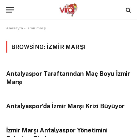
Anasayfa
»
izmir marşı
BROWSING:
IZMIR MARŞI
Antalyaspor Taraftarından Maç Boyu İzmir
Marşı
Antalyaspor’da İzmir Marşı Krizi Büyüyor
İzmir Marşı Antalyaspor Yönetimini