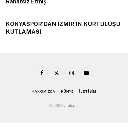
Rahatsız Etmiş
KONYASPOR'DAN İZMİR'İN KURTULUŞU
KUTLAMASI
Facebook
X
Instagram
YouTube
(Twitter)
HAKKIMIZDA
KÜNYE
İLETİŞİM
© 2026 viralspor