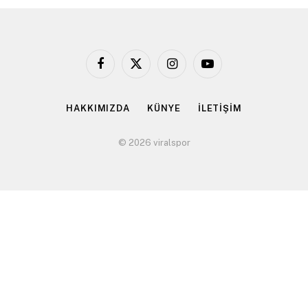
Facebook
X
Instagram
YouTube
(Twitter)
HAKKIMIZDA
KÜNYE
İLETİŞİM
© 2026 viralspor