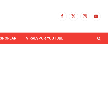
Facebook
X
Instagram
YouTub
(Twitter)
 SPORLAR
VİRALSPOR YOUTUBE