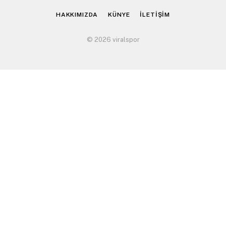
HAKKIMIZDA
KÜNYE
İLETİŞİM
© 2026 viralspor