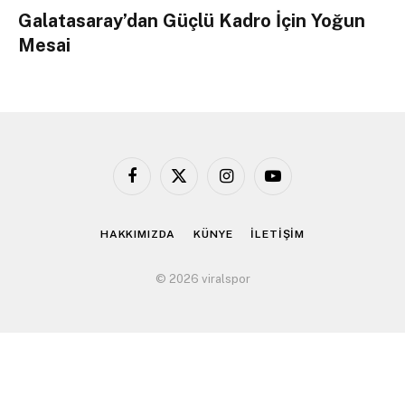
Galatasaray’dan Güçlü Kadro İçin Yoğun
Mesai
Facebook
X
Instagram
YouTube
(Twitter)
HAKKIMIZDA
KÜNYE
İLETİŞİM
© 2026 viralspor