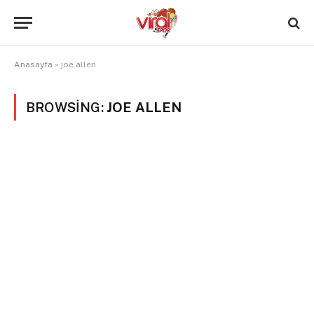
Anasayfa
»
joe allen
BROWSING:
JOE ALLEN