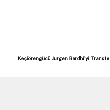
Keçiörengücü Jurgen Bardhi’yi Transfer