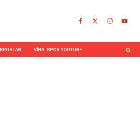
Facebook
X
Instagram
YouTub
(Twitter)
 SPORLAR
VİRALSPOR YOUTUBE