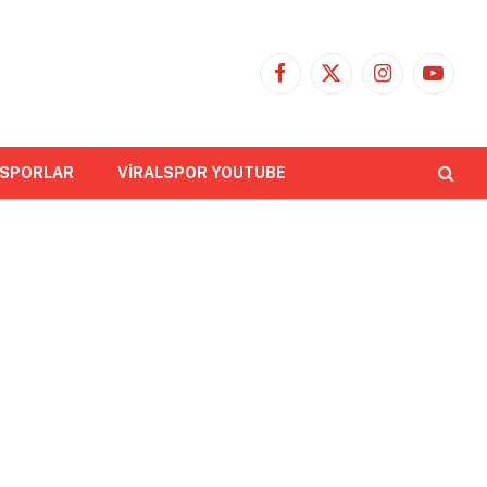
Facebook
X
Instagram
YouTub
(Twitter)
 SPORLAR
VİRALSPOR YOUTUBE